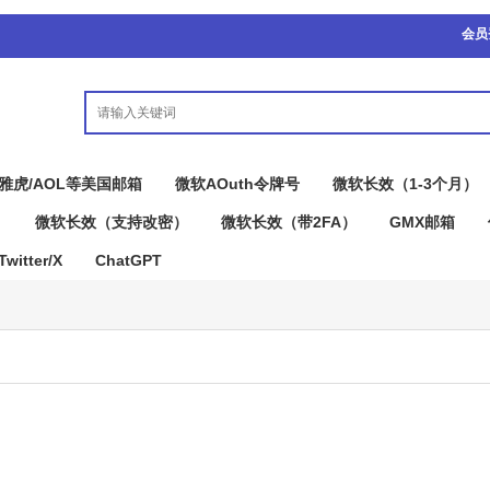
会员
雅虎/AOL等美国邮箱
微软AOuth令牌号
微软长效（1-3个月）
）
微软长效（支持改密）
微软长效（带2FA）
GMX邮箱
Twitter/X
ChatGPT