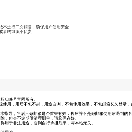
诺绝不进行二次销售，确保用户使用安全
或者转组织不负责
有权归账号官网所有。
已经使用，用后不包不封，用途自测，不包使用效果，不包邮箱长久登录，
技术指导，售后只做邮箱是否首登有效，售后并不是做邮箱使用后遇到的
删除，但会不定期做清理删单，请您保存好。
不得用于非法用途，否则自行承担后果，与本站无关。