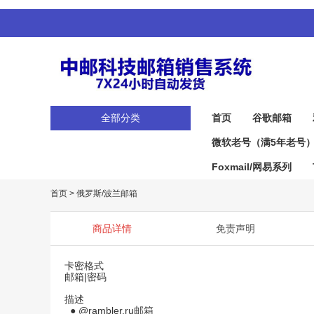
全部分类
首页
谷歌邮箱
微软老号（满5年老号
Foxmail/网易系列
首页
>
俄罗斯/波兰邮箱
商品详情
免责声明
卡密格式
邮箱|密码
描述
● @rambler.ru邮箱