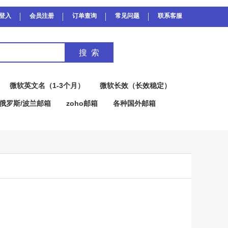
登入
会员注册
订单查询
常见问题
联系客服
微软英文名（1-3个月）
微软长效（长效稳定）
俄罗斯/波兰邮箱
zoho邮箱
各种国外邮箱